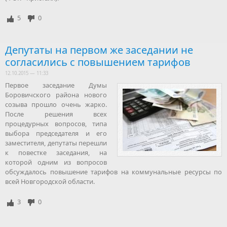
5
0
Депутаты на первом же заседании не
согласились с повышением тарифов
12.10.2015 — 11:33
Первое заседание Думы
Боровичского района нового
созыва прошло очень жарко.
После решения всех
процедурных вопросов, типа
выбора председателя и его
заместителя, депутаты перешли
к повестке заседания, на
которой одним из вопросов
обсуждалось повышение тарифов на коммунальные ресурсы по
всей Новгородской области.
3
0