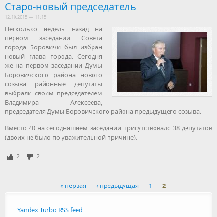
Старо-новый председатель
12.10.2015 — 11:15
Несколько недель назад на
первом заседании Совета
города Боровичи был избран
новый глава города. Сегодня
же на первом заседании Думы
Боровичского района нового
созыва районные депутаты
выбрали своим председателем
Владимира Алексеева,
председателя Думы Боровичского района предыдущего созыва.
Вместо 40 на сегодняшнем заседании присутствовало 38 депутатов
(двоих не было по уважительной причине).
2
2
« первая
‹ предыдущая
1
2
Страницы
Yandex Turbo RSS feed