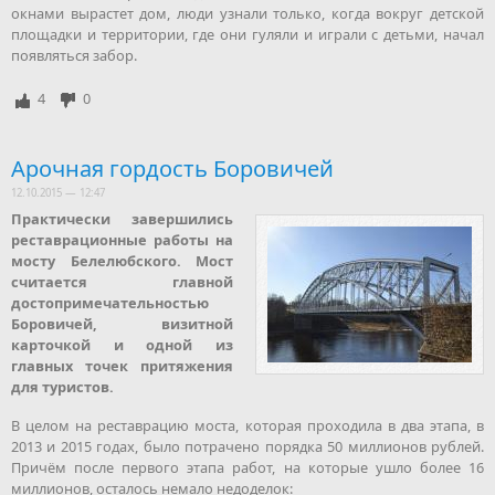
окнами вырастет дом, люди узнали только, когда вокруг детской
площадки и территории, где они гуляли и играли с детьми, начал
появляться забор.
4
0
Арочная гордость Боровичей
12.10.2015 — 12:47
Практически завершились
реставрационные работы на
мосту Белелюбского. Мост
считается главной
достопримечательностью
Боровичей, визитной
карточкой и одной из
главных точек притяжения
для туристов.
В целом на реставрацию моста, которая проходила в два этапа, в
2013 и 2015 годах, было потрачено порядка 50 миллионов рублей.
Причём после первого этапа работ, на которые ушло более 16
миллионов, осталось немало недоделок: