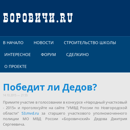
Перейти к основному содержанию
В НАЧАЛО
НОВОСТИ
СТРОИТЕЛЬСТВО ШКОЛЫ
ИНТЕРЕСНОЕ
ФОРУМ
СДЕЛКИНО
О ПРОЕКТЕ
Победит ли Дедов?
14.10.2015 — 21:55
Примите участие в голосовании в конкурсе «Народный участковый
- 2015» и проголосуйте на сайте "УМВД России по Новгородской
области"
53.mvd.ru
за старшего участкового уполномоченного
полиции МО МВД России «Боровичский» Дедова Дмитрия
Сергеевича.