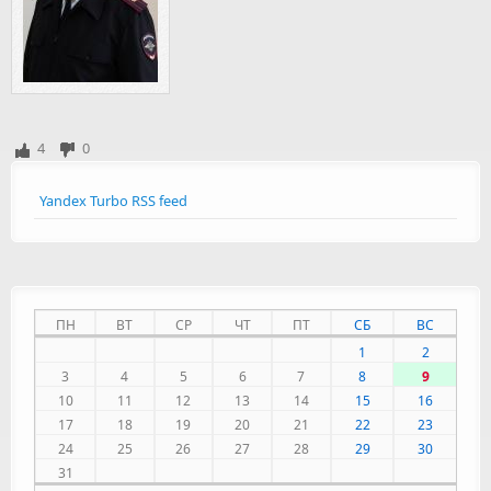
4
0
Yandex Turbo RSS feed
ПН
ВТ
СР
ЧТ
ПТ
СБ
ВС
1
2
3
4
5
6
7
8
9
10
11
12
13
14
15
16
17
18
19
20
21
22
23
24
25
26
27
28
29
30
31