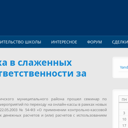
ОИТЕЛЬСТВО ШКОЛЫ
ИНТЕРЕСНОЕ
ФОРУМ
СДЕЛК
ха в слаженных
Yand
тветственности за
вичского муниципального района прошел семинар по
ПН
 мероприятий по переходу на онлайн-кассы в рамках новых
22.05.2003 № 54-ФЗ «О применении контрольно-кассовой
3
 денежных расчетов и (или) расчетов с использованием
10
17