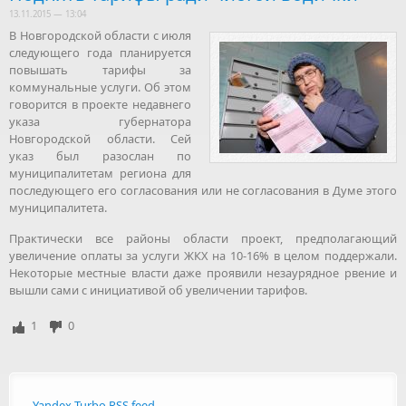
13.11.2015 — 13:04
В Новгородской области с июля
следующего года планируется
повышать тарифы за
коммунальные услуги. Об этом
говорится в проекте недавнего
указа губернатора
Новгородской области. Сей
указ был разослан по
муниципалитетам региона для
последующего его согласования или не согласования в Думе этого
муниципалитета.
Практически все районы области проект, предполагающий
увеличение оплаты за услуги ЖКХ на 10-16% в целом поддержали.
Некоторые местные власти даже проявили незаурядное рвение и
вышли сами с инициативой об увеличении тарифов.
1
0
Yandex Turbo RSS feed